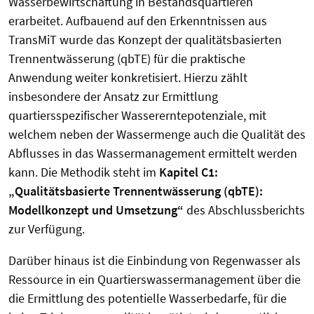
Wasserbewirtschaftung in Bestandsquartieren
erarbeitet. Aufbauend auf den Erkenntnissen aus
TransMiT wurde das Konzept der qualitätsbasierten
Trennentwässerung (qbTE) für die praktische
Anwendung weiter konkretisiert. Hierzu zählt
insbesondere der Ansatz zur Ermittlung
quartiersspezifischer Wassererntepotenziale, mit
welchem neben der Wassermenge auch die Qualität des
Abflusses in das Wassermanagement ermittelt werden
kann. Die Methodik steht im
Kapitel C1:
„Qualitätsbasierte Trennentwässerung (qbTE):
Modellkonzept und Umsetzung“
des Abschlussberichts
zur Verfügung.
Darüber hinaus ist die Einbindung von Regenwasser als
Ressource in ein Quartierswassermanagement über die
die Ermittlung des potentielle Wasserbedarfe, für die